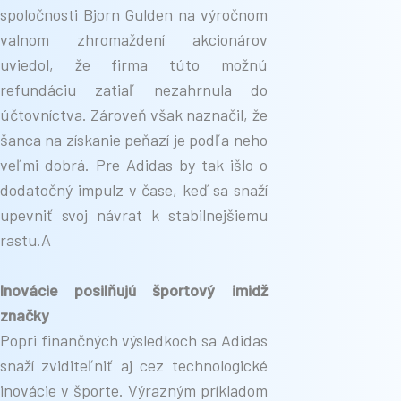
spoločnosti Bjorn Gulden na výročnom
valnom zhromaždení akcionárov
uviedol, že firma túto možnú
refundáciu zatiaľ nezahrnula do
účtovníctva. Zároveň však naznačil, že
šanca na získanie peňazí je podľa neho
veľmi dobrá. Pre Adidas by tak išlo o
dodatočný impulz v čase, keď sa snaží
upevniť svoj návrat k stabilnejšiemu
rastu.A
Inovácie posilňujú športový imidž
značky
Popri finančných výsledkoch sa Adidas
snaží zviditeľniť aj cez technologické
inovácie v športe. Výrazným príkladom