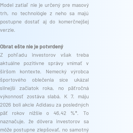
Model zatiaľ nie je určený pre masový
trh, no technológie z neho sa majú
postupne dostať aj do komerčnejšej
verzie.
Obrat ešte nie je potvrdený
Z pohľadu investorov však treba
aktuálne pozitívne správy vnímať v
širšom kontexte. Nemecký výrobca
športového oblečenia síce ukázal
silnejší začiatok roka, no päťročná
výkonnosť zostáva slabá. K 7. máju
2026 boli akcie Adidasu za posledných
päť rokov nižšie o 46,42 %*. To
naznačuje, že dôvera investorov sa
môže postupne zlepšovať, no samotný