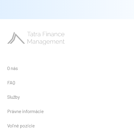
O nás
FAQ
Služby
Právne informácie
Voľné pozicie