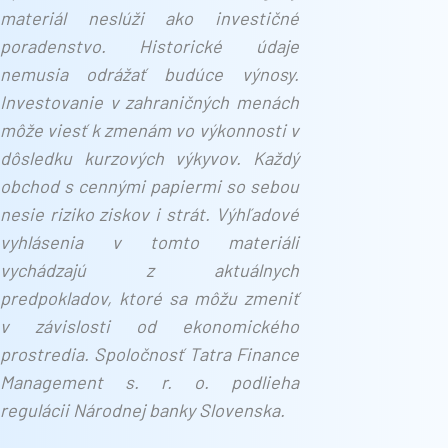
materiál neslúži ako investičné
poradenstvo. Historické údaje
nemusia odrážať budúce výnosy.
Investovanie v zahraničných menách
môže viesť k zmenám vo výkonnosti v
dôsledku kurzových výkyvov. Každý
obchod s cennými papiermi so sebou
nesie riziko ziskov i strát. Výhľadové
vyhlásenia v tomto materiáli
vychádzajú z aktuálnych
predpokladov, ktoré sa môžu zmeniť
v závislosti od ekonomického
prostredia. Spoločnosť Tatra Finance
Management s. r. o. podlieha
regulácii Národnej banky Slovenska.