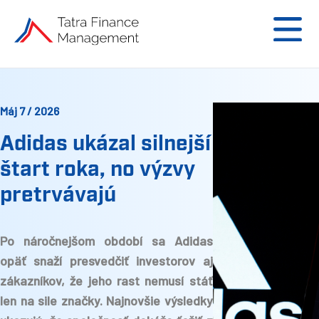
Máj 7 / 2026
Adidas ukázal silnejší
štart roka, no výzvy
pretrvávajú
Po náročnejšom období sa Adidas
opäť snaží presvedčiť investorov aj
zákazníkov, že jeho rast nemusí stáť
len na sile značky. Najnovšie výsledky