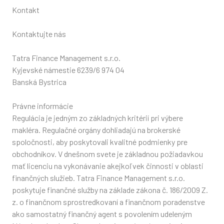
Kontakt
Kontaktujte nás
Tatra Finance Management s.r.o.
Kyjevské námestie 6239/6 974 04
Banská Bystrica
Právne informácie
Regulácia je jedným zo základných kritérií pri výbere
makléra. Regulačné orgány dohliadajú na brokerské
spoločnosti, aby poskytovali kvalitné podmienky pre
obchodníkov. V dnešnom svete je základnou požiadavkou
mať licenciu na vykonávanie akejkoľvek činnosti v oblasti
finančných služieb. Tatra Finance Management s.r.o.
poskytuje finančné služby na základe zákona č. 186/2009 Z.
z. o finančnom sprostredkovaní a finančnom poradenstve
ako samostatný finančný agent s povolením udeleným