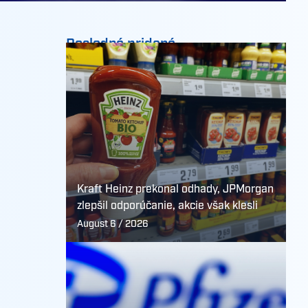
Posledné pridané
Kraft Heinz prekonal odhady, JPMorgan
zlepšil odporúčanie, akcie však klesli
August 6 / 2026