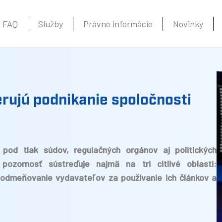
FAQ
Služby
Právne informácie
Novinky
rujú podnikanie spoločnosti
 pod tlak súdov, regulačných orgánov aj politických
pozornosť sústreďuje najmä na tri citlivé oblasti:
odmeňovanie vydavateľov za používanie ich článkov a