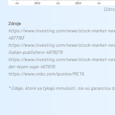
(Zdro
Zdroje
https://www.investing.com/news/stock-market-new
4677183
https://www.investing.com/news/stock-market-new
italian-publishers-4679275
https://www.investing.com/news/stock-market-news
der-leyen-says-4679115
https://www.cnbc.com/quotes/META
* Údaje, ktoré sa týkajú minulosti, nie sú garanciou