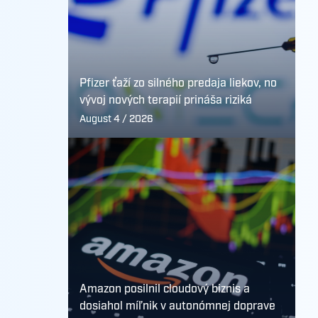
Pfizer ťaží zo silného predaja liekov, no
vývoj nových terapií prináša riziká
August 4 / 2026
Amazon posilnil cloudový biznis a
dosiahol míľnik v autonómnej doprave