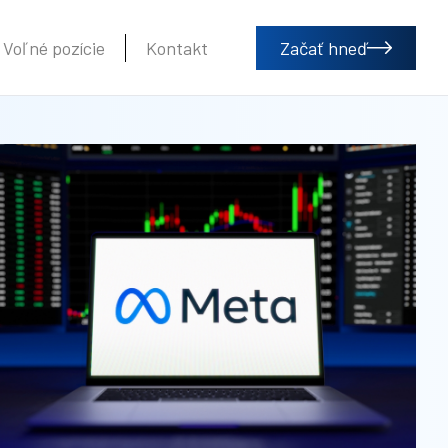
Voľné pozície
Kontakt
Začať hneď