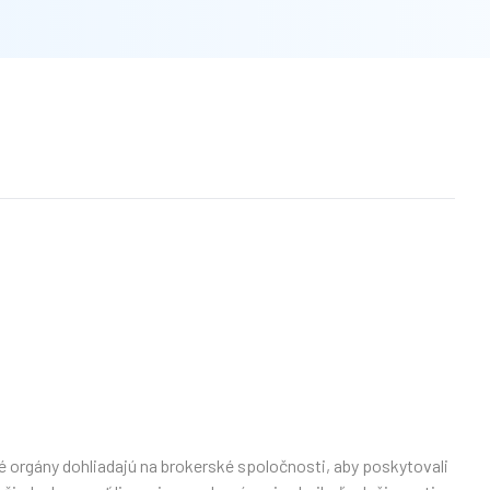
né orgány dohliadajú na brokerské spoločnosti, aby poskytovali