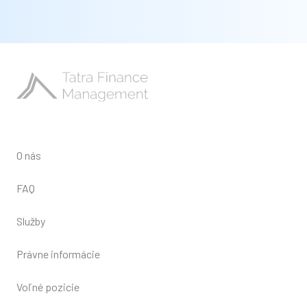
O nás
FAQ
Služby
Právne informácie
Voľné pozicie