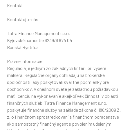
Kontakt
Kontaktujte nás
Tatra Finance Management s.r.o.
Kyjevské námestie 6239/6 974 04
Banská Bystrica
Právne informácie
Regulácia je jedným zo základných kritérií pri výbere
makléra. Regulačné orgány dohliadajú na brokerské
spoločnosti, aby poskytovali kvalitné podmienky pre
obchodníkov. V dnešnom svete je základnou požiadavkou
mať licenciu na vykonávanie akejkoľvek činnosti v oblasti
finančných služieb. Tatra Finance Management s.r.o.
poskytuje finančné služby na základe zákona č. 186/2009 Z.
z. o finančnom sprostredkovaní a finančnom poradenstve
ako samostatný finančný agent s povolením udeleným