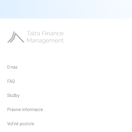
O nás
FAQ
Služby
Právne informácie
Voľné pozicie