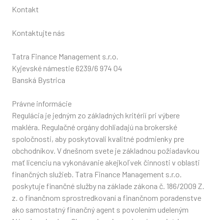
Kontakt
Kontaktujte nás
Tatra Finance Management s.r.o.
Kyjevské námestie 6239/6 974 04
Banská Bystrica
Právne informácie
Regulácia je jedným zo základných kritérií pri výbere
makléra. Regulačné orgány dohliadajú na brokerské
spoločnosti, aby poskytovali kvalitné podmienky pre
obchodníkov. V dnešnom svete je základnou požiadavkou
mať licenciu na vykonávanie akejkoľvek činnosti v oblasti
finančných služieb. Tatra Finance Management s.r.o.
poskytuje finančné služby na základe zákona č. 186/2009 Z.
z. o finančnom sprostredkovaní a finančnom poradenstve
ako samostatný finančný agent s povolením udeleným