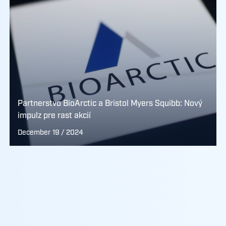
Partnerstvo BioArctic a Bristol Myers Squibb: Nový
impulz pre rast akcií
December 19 / 2024