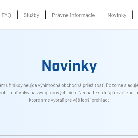
FAQ
Služby
Právne informácie
Novinky
Novinky
ám už nikdy neujde výnimočná obchodná príležitosť. Pozorne sleduj
mohli mať vplyv na vývoj trhových cien. Nechajte sa inšpirovať zauj
ktoré sme vybrali pre váš lepší prehľad: