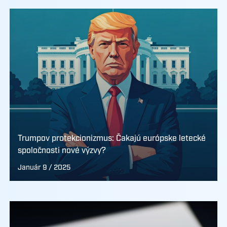
Trumpov protekcionizmus: Čakajú európske letecké
spoločnosti nové výzvy?
Január 9 / 2025