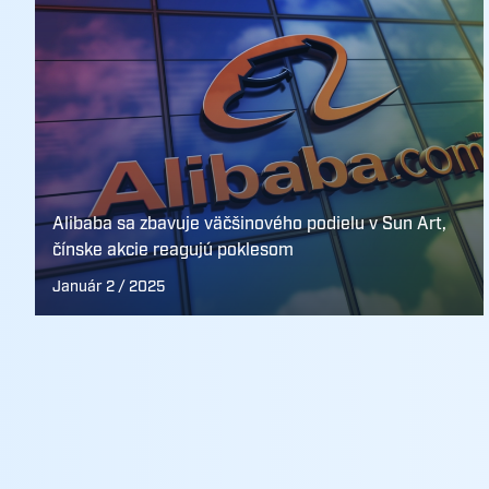
Alibaba sa zbavuje väčšinového podielu v Sun Art,
čínske akcie reagujú poklesom
Január 2 / 2025