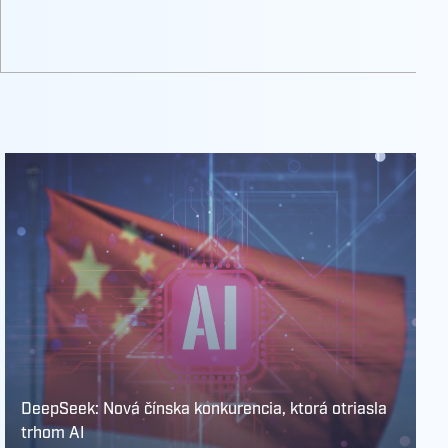
DeepSeek: Nová čínska konkurencia, ktorá otriasla
trhom AI