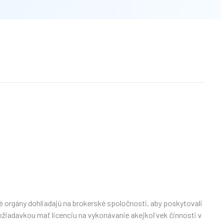
né orgány dohliadajú na brokerské spoločnosti, aby poskytovali
žiadavkou mať licenciu na vykonávanie akejkoľvek činnosti v