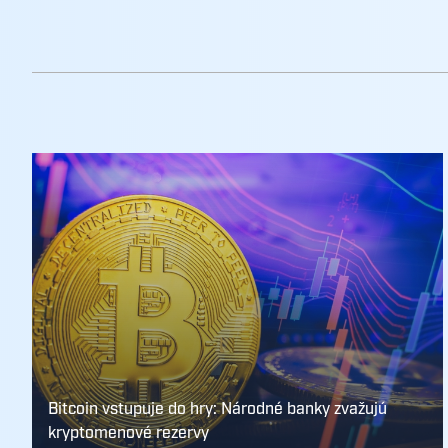
Bitcoin vstupuje do hry: Národné banky zvažujú
kryptomenové rezervy