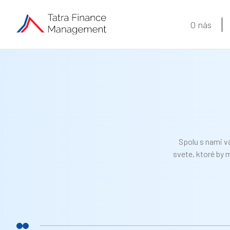
O nás
Spolu s nami v
svete, ktoré by 