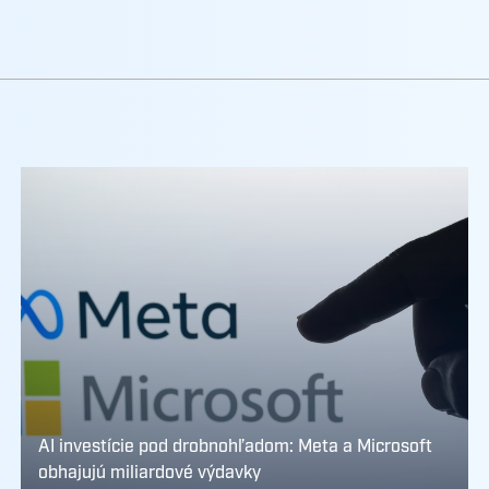
AI investície pod drobnohľadom: Meta a Microsoft
obhajujú miliardové výdavky